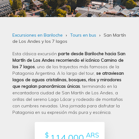
Excursiones en Bariloche
Tours en bus
San Martín
de Los Andes y los 7 lagos
Esta clásica excursión
parte desde Bariloche hacia San
Martín de Los Andes recorriendo el icónico Camino de
los 7 lagos
, uno de los trayectos más famosos de la
Patagonia Argentina. A lo largo del tour,
se atraviesan
lagos de aguas cristalinas, bosques, ríos y miradores
que regalan panorámicas únicas
, terminando en la
encantadora ciudad de San Martín de Los Andes, a
orillas del sereno Lago Lácar y rodeado de montañas
con cumbres nevadas. Una jornada para disfrutar la
Patagonia en su expresión más pura y escénica.
$
ARS
114.000