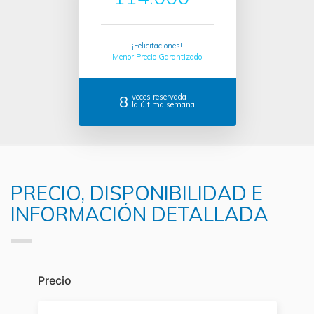
¡Felicitaciones!
Menor Precio Garantizado
8
veces reservada
la última semana
PRECIO, DISPONIBILIDAD E
INFORMACIÓN DETALLADA
Precio