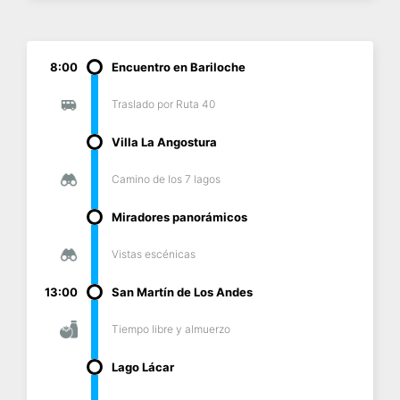
8:00
Encuentro en Bariloche
Traslado por Ruta 40
Villa La Angostura
Camino de los 7 lagos
Miradores panorámicos
Vistas escénicas
13:00
San Martín de Los Andes
Tiempo libre y almuerzo
Lago Lácar