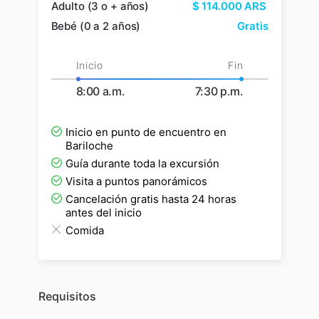
Adulto (3 o + años)
$
114.000
ARS
Bebé (0 a 2 años)
Gratis
Inicio
Fin
8:00 a.m.
7:30 p.m.
Inicio en punto de encuentro en
Bariloche
Guía durante toda la excursión
Visita a puntos panorámicos
Cancelación gratis hasta 24 horas
antes del inicio
Comida
Requisitos