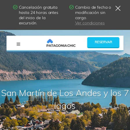
Cancelación gratuita
Cambio de fecha o
hasta 24 horas antes
modificación sin
del inicio de la
cargo.
excursión.
Ver condiciones
×
RESERVAR
San Martín de Los Andes y los 7
lagos