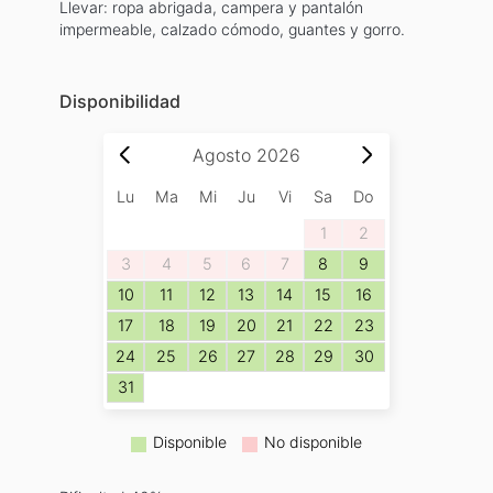
Llevar: ropa abrigada, campera y pantalón
impermeable, calzado cómodo, guantes y gorro.
Disponibilidad
Agosto
2026
Lu
Ma
Mi
Ju
Vi
Sa
Do
1
2
3
4
5
6
7
8
9
10
11
12
13
14
15
16
17
18
19
20
21
22
23
24
25
26
27
28
29
30
31
Disponible
No disponible