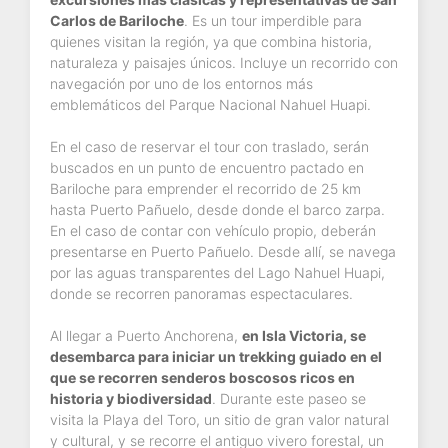
Carlos de Bariloche
. Es un tour imperdible para
quienes visitan la región, ya que combina historia,
naturaleza y paisajes únicos. Incluye un recorrido con
navegación por uno de los entornos más
emblemáticos del Parque Nacional Nahuel Huapi.
En el caso de reservar el tour con traslado, serán
buscados en un punto de encuentro pactado en
Bariloche para emprender el recorrido de 25 km
hasta Puerto Pañuelo, desde donde el barco zarpa.
En el caso de contar con vehículo propio, deberán
presentarse en Puerto Pañuelo. Desde allí, se navega
por las aguas transparentes del Lago Nahuel Huapi,
donde se recorren panoramas espectaculares.
Al llegar a Puerto Anchorena,
en Isla Victoria, se
desembarca para iniciar un trekking guiado en el
que se recorren senderos boscosos ricos en
historia y biodiversidad
. Durante este paseo se
visita la Playa del Toro, un sitio de gran valor natural
y cultural, y se recorre el antiguo vivero forestal, un