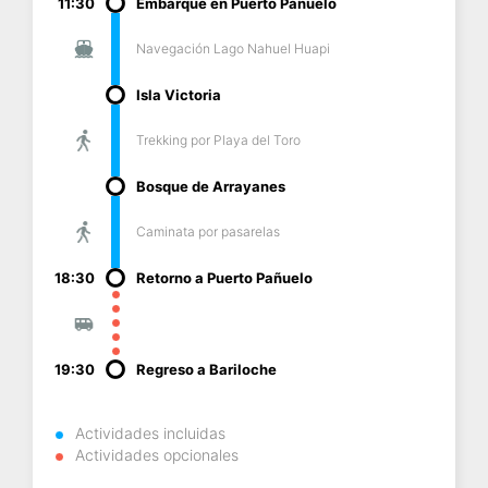
11:30
Embarque en Puerto Pañuelo
Navegación Lago Nahuel Huapi
Isla Victoria
Trekking por Playa del Toro
Bosque de Arrayanes
Caminata por pasarelas
18:30
Retorno a Puerto Pañuelo
19:30
Regreso a Bariloche
Actividades incluidas
Actividades opcionales