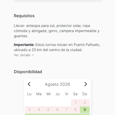
Requisitos
Llevar: anteojos para sol, protector solar, ropa
cómoda y abrigada, gorro, campera impermeable y
guantes.
Importante:
Estos turnos inician en Puerto Pañuelo,
ubicado a 25 km del centro de la ciudad.
Ver detalle
Disponibilidad
Agosto
2026
Lu
Ma
Mi
Ju
Vi
Sa
Do
1
2
3
4
5
6
7
8
9