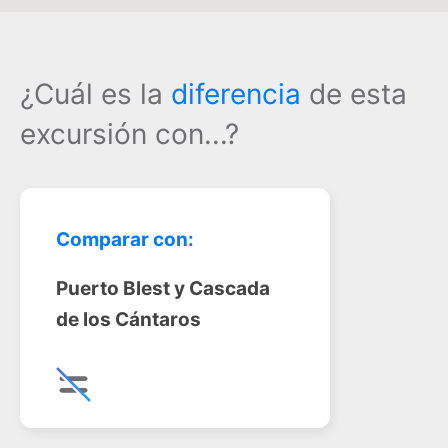
¿Cuál es la
diferencia
de esta
excursión con...?
Comparar con:
Puerto Blest y Cascada
de los Cántaros