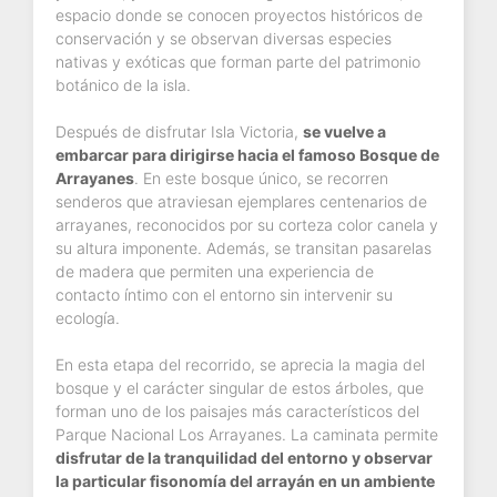
espacio donde se conocen proyectos históricos de
conservación y se observan diversas especies
nativas y exóticas que forman parte del patrimonio
botánico de la isla.
Después de disfrutar Isla Victoria,
se vuelve a
embarcar para dirigirse hacia el famoso Bosque de
Arrayanes
. En este bosque único, se recorren
senderos que atraviesan ejemplares centenarios de
arrayanes, reconocidos por su corteza color canela y
su altura imponente. Además, se transitan pasarelas
de madera que permiten una experiencia de
contacto íntimo con el entorno sin intervenir su
ecología.
En esta etapa del recorrido, se aprecia la magia del
bosque y el carácter singular de estos árboles, que
forman uno de los paisajes más característicos del
Parque Nacional Los Arrayanes. La caminata permite
disfrutar de la tranquilidad del entorno y observar
la particular fisonomía del arrayán en un ambiente