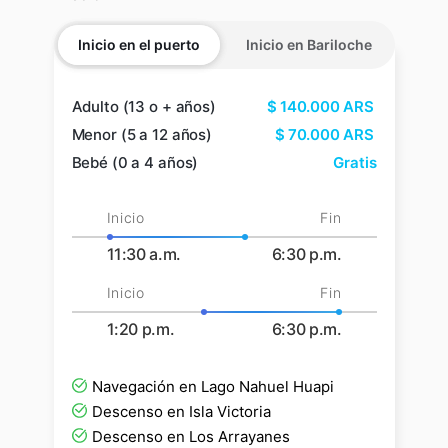
Inicio en el puerto
Inicio en Bariloche
Adulto (13 o + años)
$
140.000
ARS
Menor (5 a 12 años)
$
70.000
ARS
Bebé (0 a 4 años)
Gratis
Inicio
Fin
11:30 a.m.
6:30 p.m.
Inicio
Fin
1:20 p.m.
6:30 p.m.
Navegación en Lago Nahuel Huapi
Descenso en Isla Victoria
Descenso en Los Arrayanes