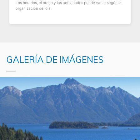
Los horarios, el orden y las actividades puede variar según la
organización del día.
GALERÍA DE IMÁGENES