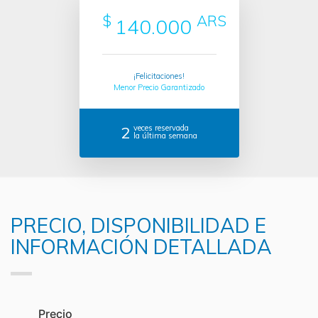
$
ARS
140.000
¡Felicitaciones!
Menor Precio Garantizado
2
veces reservada
la última semana
PRECIO, DISPONIBILIDAD E
INFORMACIÓN DETALLADA
Precio